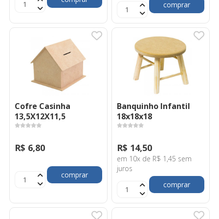
comprar
Cofre Casinha
Banquinho Infantil
13,5X12X11,5
18x18x18
R$ 6,80
R$ 14,50
em 10x de R$ 1,45 sem
juros
comprar
comprar