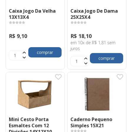
Caixa Jogo Da Velha
Caixa Jogo De Dama
13X13X4
25X25X4
R$ 9,10
R$ 18,10
em 10x de R$ 1,81 sem
juros
comprar
comprar
Mini Cesto Porta
Caderno Pequeno
Esmaltes Com 12
Simples 15X21
Divisões 14X12X10