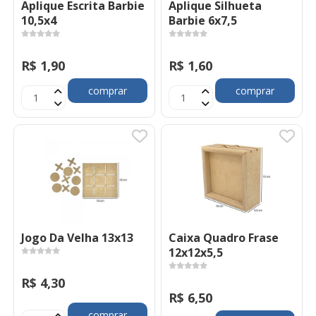
Aplique Escrita Barbie
Aplique Silhueta
10,5x4
Barbie 6x7,5
R$ 1,90
R$ 1,60
comprar
comprar
Jogo Da Velha 13x13
Caixa Quadro Frase
12x12x5,5
R$ 4,30
R$ 6,50
comprar