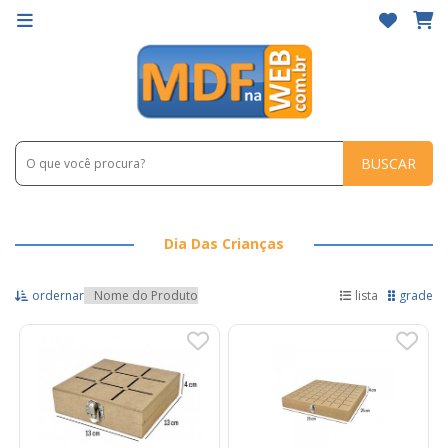
BUSCAR
Dia Das Crianças
ordernar
lista
grade