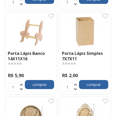
Porta Lápis Banco
Porta Lápis Simples
14X11X16
7X7X11
R$ 5,90
R$ 2,00
comprar
comprar