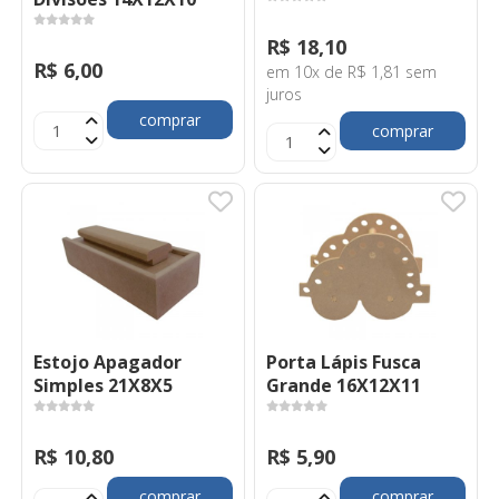
R$ 18,10
R$ 6,00
em 10x de R$ 1,81 sem
juros
comprar
comprar
Estojo Apagador
Porta Lápis Fusca
Simples 21X8X5
Grande 16X12X11
R$ 10,80
R$ 5,90
comprar
comprar