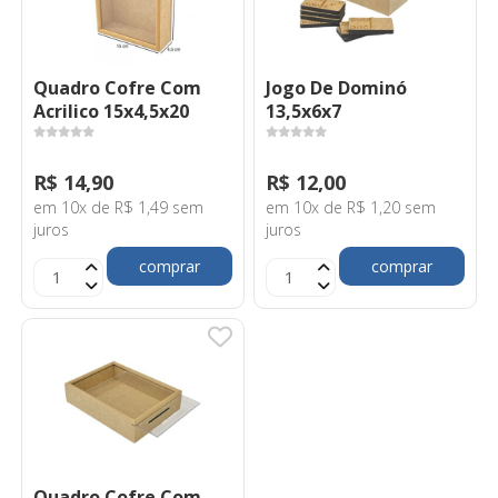
Quadro Cofre Com
Jogo De Dominó
Acrilico 15x4,5x20
13,5x6x7
R$ 14,90
R$ 12,00
em 10x de R$ 1,49 sem
em 10x de R$ 1,20 sem
juros
juros
comprar
comprar
Quadro Cofre Com