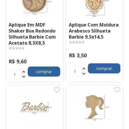
Aplique Em MDF
Aplique Com Moldura
Shaker Box Redondo
Arabesco Silhueta
Silhueta Barbie Com
Barbie 9,5x14,5
Acetato 8,5X8,5
R$ 3,50
R$ 9,60
comprar
comprar