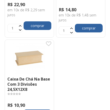
R$ 22,90
R$ 14,80
em 10x de R$ 2,29 sem
juros
em 10x de R$ 1,48 sem
juros
comprar
comprar
Caixa De Chá Na Base
Com 3 Divisões
24,5X12X8
R$ 10,90