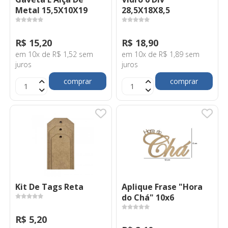
Metal 15,5X10X19
28,5X18X8,5
R$ 15,20
R$ 18,90
em 10x de R$ 1,52 sem
em 10x de R$ 1,89 sem
juros
juros
comprar
comprar
Kit De Tags Reta
Aplique Frase "Hora
do Chá" 10x6
R$ 5,20