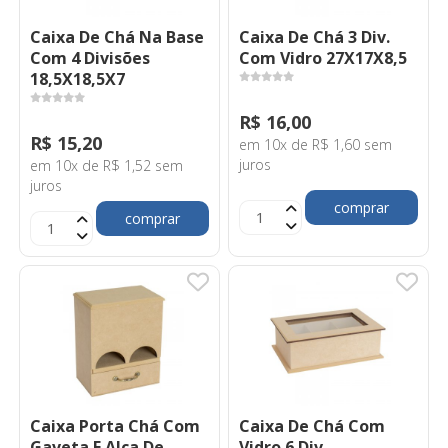
Caixa De Chá Na Base
Caixa De Chá 3 Div.
Com 4 Divisões
Com Vidro 27X17X8,5
18,5X18,5X7
R$ 16,00
R$ 15,20
em 10x de R$ 1,60 sem
juros
em 10x de R$ 1,52 sem
juros
comprar
comprar
Caixa Porta Chá Com
Caixa De Chá Com
Gaveta E Alça De
Vidro 6 Div