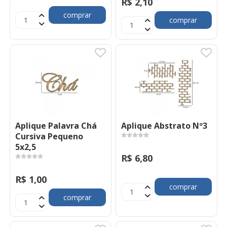
R$ 2,10
comprar
comprar
Aplique Palavra Chá
Aplique Abstrato Nº3
Cursiva Pequeno
5x2,5
R$ 6,80
R$ 1,00
comprar
comprar