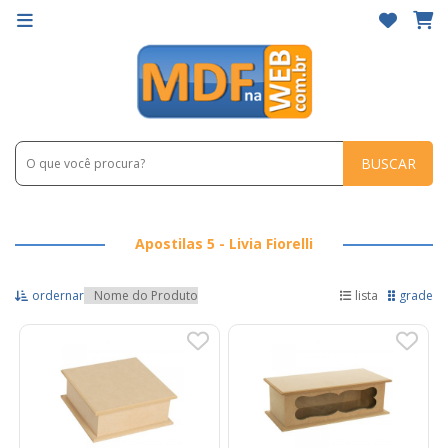
BUSCAR
Apostilas 5 - Livia Fiorelli
ordernar
lista
grade