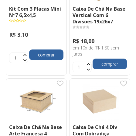
Kit Com 3 Placas Mini
Caixa De Chá Na Base
Nº7 6,5x4,5
Vertical Com 6
Divisões 19x26x7
R$ 3,10
R$ 18,00
em 10x de R$ 1,80 sem
juros
comprar
comprar
Caixa De Chá Na Base
Caixa De Chá 4 Div
Arte Francesa 4
Com Dobradiça