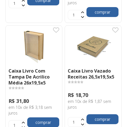
comprar
juros
comprar
Caixa Livro Com
Caixa Livro Vazado
Tampa De Acrilico
Receitas 26,5x19,5x5
Média 26x19,5x5
R$ 18,70
R$ 31,80
em 10x de R$ 1,87 sem
juros
em 10x de R$ 3,18 sem
juros
comprar
comprar