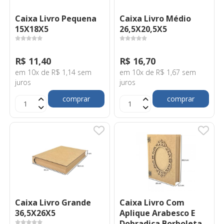
Caixa Livro Pequena
Caixa Livro Médio
15X18X5
26,5X20,5X5
R$ 11,40
R$ 16,70
em 10x de R$ 1,14 sem
em 10x de R$ 1,67 sem
juros
juros
comprar
comprar
Caixa Livro Grande
Caixa Livro Com
36,5X26X5
Aplique Arabesco E
Dobradiça Borboleta