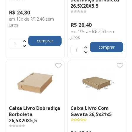
26,5X20X5,5
R$ 24,80
em 10x de R$ 2,48 sem
R$ 26,40
juros
em 10x de R$ 2,64 sem
juros
comprar
comprar
Caixa Livro Dobradiça
Caixa Livro Com
Borboleta
Gaveta 26,5x21x5
26,5X20X5,5