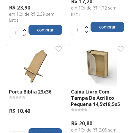
R$ 17,20
R$ 23,90
em 10x de R$ 1,72 sem
juros
em 10x de R$ 2,39 sem
juros
comprar
comprar
Porta Biblia 23x36
Caixa Livro Com
Tampa De Acrilico
Pequena 14,5x18,5x5
R$ 10,40
R$ 20,80
em 10x de R$ 2,08 sem