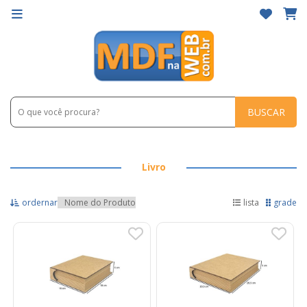
BUSCAR
Livro
ordernar
lista
grade