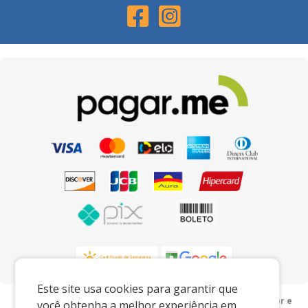
Este site usa cookies para garantir que
Preços e condições exclusivos para o www.mdfnaweb.com.br e
você obtenha a melhor experiência em