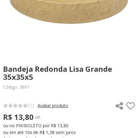
Bandeja Redonda Lisa Grande
35x35x5
Código: 3897
(0)
Avaliar produto
R$ 13,80
un.
ou no PIX/BOLETO por R$ 13,80
ou em até 10x de R$ 1,38 sem juros