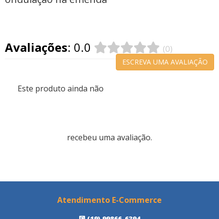
Avaliações
: 0.0
(0)
ESCREVA UMA AVALIAÇÃO
Este produto ainda não
recebeu uma avaliação.
Atendimento E-Commerce
(19) 99866-6394