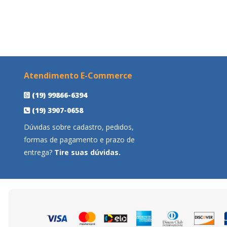
Atendimento E-Commerce
(19) 99866-6394
(19) 3907-0658
Dúvidas sobre cadastro, pedidos,
formas de pagamento e prazo de
entrega?
Tire suas dúvidas.