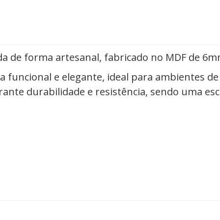
da de forma artesanal, fabricado no MDF de 6
funcional e elegante, ideal para ambientes de 
arante durabilidade e resistência, sendo uma e