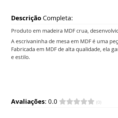
Descrição
Completa:
Produto em madeira MDF crua, desenvolvi
A escrivaninha de mesa em MDF é uma peça 
Fabricada em MDF de alta qualidade, ela g
e estilo.
Avaliações
: 0.0
(0)