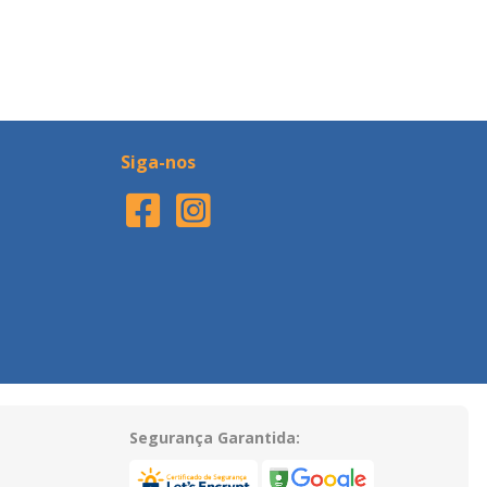
Siga-nos
Segurança Garantida: