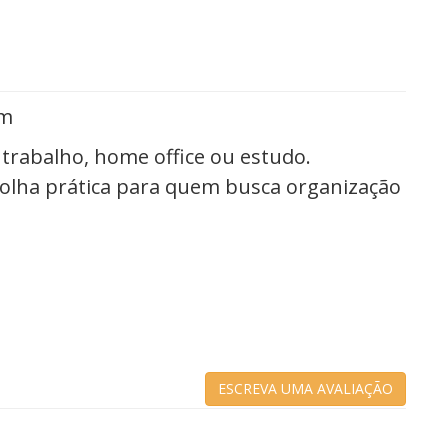
mm
trabalho, home office ou estudo.
scolha prática para quem busca organização
ESCREVA UMA AVALIAÇÃO